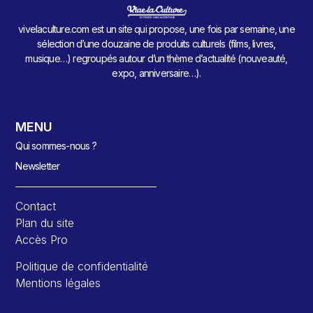
vivelaculture.com est un site qui propose, une fois par semaine, une
sélection d’une douzaine de produits culturels (films, livres,
musique…) regroupés autour d’un thème d’actualité (nouveauté,
expo, anniversaire…).
MENU
Qui sommes-nous ?
Newsletter
Contact
Plan du site
Accès Pro
Politique de confidentialité
Mentions légales