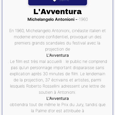
L'Avventura
Michelangelo Antonioni
1960
En 1960, Michelangelo Antonioni, cinéaste italien et
moderne encore confidentiel, provoque un des
premiers grands scandales du festival avec la
projection de
L'Avventura
. Le film est très mal accueilli : le public ne comprend
pas qu'un personnage important disparaisse sans
explication après 30 minutes de film. Le lendemain
de la projection, 37 écrivains et artistes, parmi
lesquels Roberto Rossellini adressent une lettre de
soutien à Antonioni.
L'Avventura
obtiendra tout de même le Prix du Jury, tandis que
la Palme d'or est attribuée à