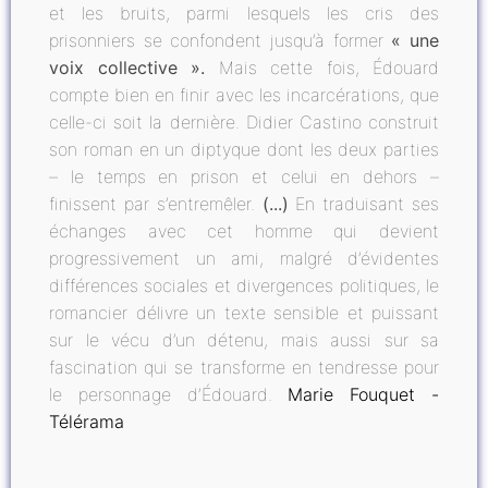
et les bruits, parmi lesquels les cris des
prisonniers se confondent jusqu’à former
« une
voix collective ».
Mais cette fois, Édouard
compte bien en finir avec les incarcérations, que
celle-ci soit la dernière. Didier Castino construit
son roman en un diptyque dont les deux parties
– le temps en prison et celui en dehors –
finissent par s’entremêler.
(...)
En traduisant ses
échanges avec cet homme qui devient
progressivement un ami, malgré d’évidentes
différences sociales et divergences politiques, le
romancier délivre un texte sensible et puissant
sur le vécu d’un détenu, mais aussi sur sa
fascination qui se transforme en tendresse pour
le personnage d’Édouard.
Marie Fouquet -
Télérama