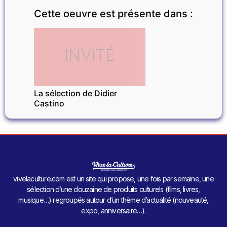
Cette oeuvre est présente dans :
INVITÉ
La sélection de Didier
Castino
vivelaculture.com est un site qui propose, une fois par semaine, une
sélection d’une douzaine de produits culturels (films, livres,
musique…) regroupés autour d’un thème d’actualité (nouveauté,
expo, anniversaire…).