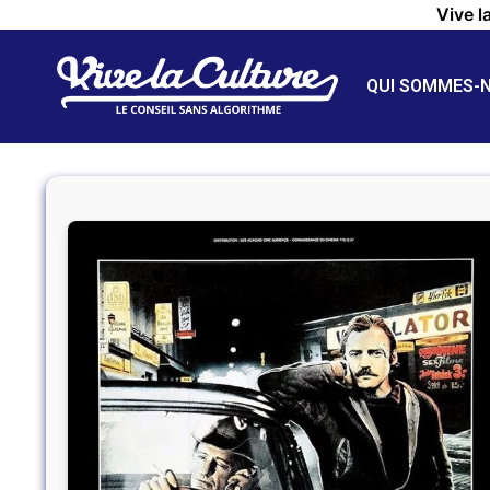
Vive l
QUI SOMMES-