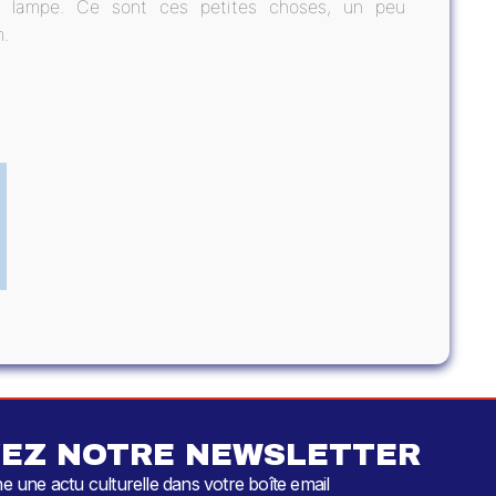
me lampe. Ce sont ces petites choses, un peu
m.
EZ NOTRE NEWSLETTER
 une actu culturelle dans votre boîte email