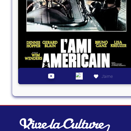
J’aime