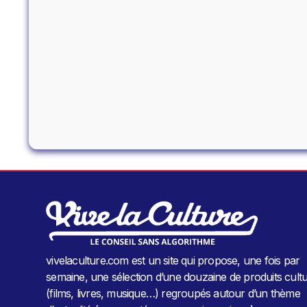
vivelaculture.com est un site qui propose, une fois par
semaine, une sélection d’une douzaine de produits cultu
(films, livres, musique…) regroupés autour d’un thème