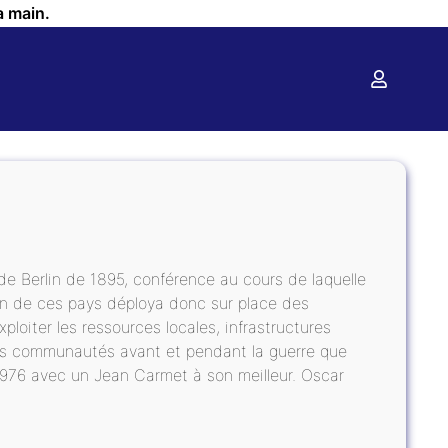
a main.
de Berlin de 1895, conférence au cours de laquelle
un de ces pays déploya donc sur place des
xploiter les ressources locales, infrastructures
 ces communautés avant et pendant la guerre que
1976 avec un Jean Carmet à son meilleur. Oscar