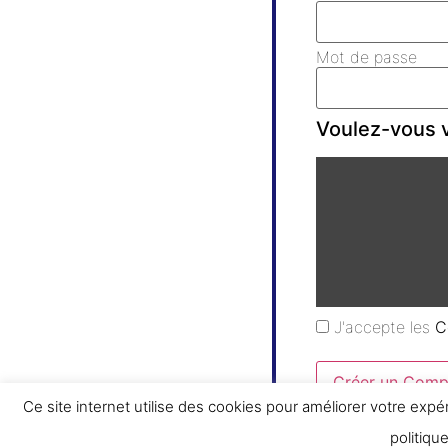
Mot de passe
Voulez-vous v
J'accepte les
C
Créer un Comp
Ce site internet utilise des cookies pour améliorer votre expé
politiqu