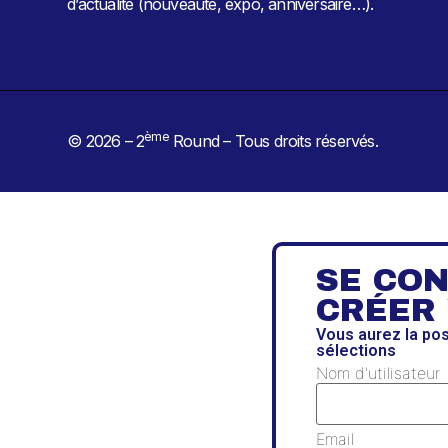
d’actualité (nouveauté, expo, anniversaire…).
ème
© 2026 – 2
Round – Tous droits réservés.
SE CO
CRÉER
Vous aurez la po
sélections
Nom d'utilisateur
Email