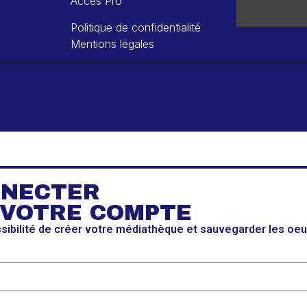
Accès Pro
Politique de confidentialité
Mentions légales
NNECTER
 VOTRE COMPTE
ssibilité de créer votre médiathèque et sauvegarder les oe