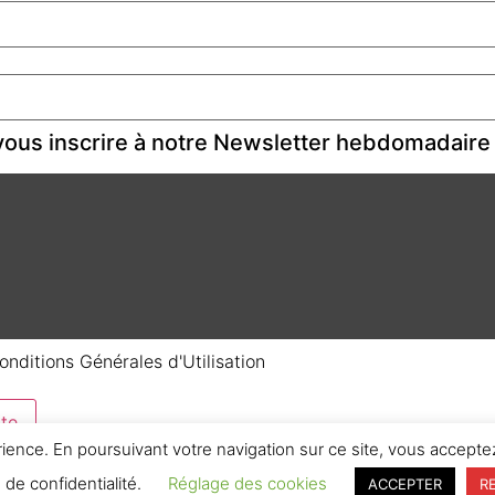
ous inscrire à notre Newsletter hebdomadaire
onditions Générales d'Utilisation
te
rience. En poursuivant votre navigation sur ce site, vous acceptez
e de confidentialité.
Réglage des cookies
ACCEPTER
R