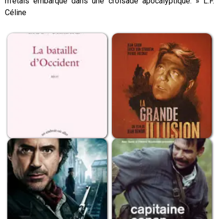
m’étais embarqué dans une croisade apocalyptique. » L.F.
Céline