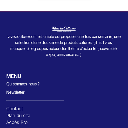
vivelaculture.com est un site qui propose, une fois par semaine, une
sélection d’une douzaine de produits culturels (films, livres,
musique…) regroupés autour d’un thème d’actualité (nouveauté,
expo, anniversaire…).
MENU
Qui sommes-nous ?
Newsletter
Contact
Plan du site
Accès Pro