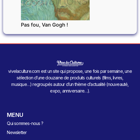
EXPOSITIONS
Pas fou, Van Gogh !
vivelaculture.com est un site qui propose, une fois par semaine, une
sélection d’une douzaine de produits culturels (films, livres,
musique…) regroupés autour d’un thème d’actualité (nouveauté,
expo, anniversaire…).
MENU
Qui sommes-nous ?
Newsletter