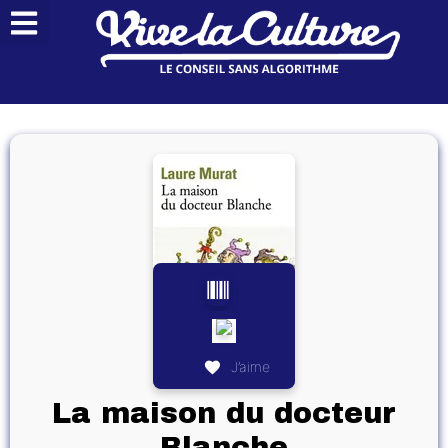
J’aime
La maison du docteur
Blanche