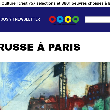
a Culture ! c'est 757 sélections et 8861 oeuvres choisies à l
NOUS ?
NEWSLETTER
RUSSE À PARIS