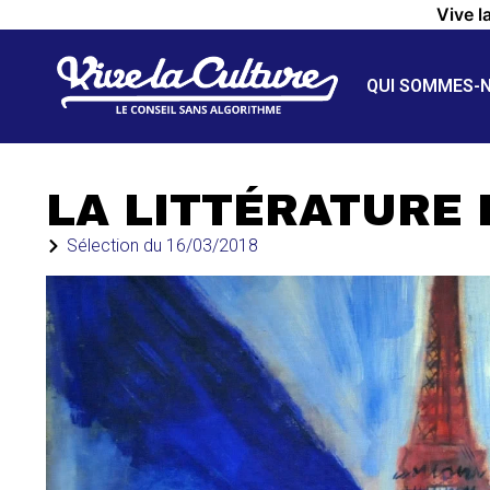
Vive l
QUI SOMMES-
LA LITTÉRATURE 
Sélection du
16/03/2018