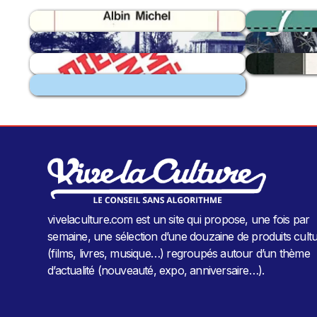
vivelaculture.com est un site qui propose, une fois par
semaine, une sélection d’une douzaine de produits cultu
(films, livres, musique…) regroupés autour d’un thème
d’actualité (nouveauté, expo, anniversaire…).