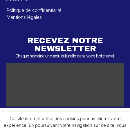
Politique de confidentialité
Mentions légales
RECEVEZ NOTRE
NEWSLETTER
Chaque semaine une actu culturelle dans votre boîte email
Ce site internet utilise des cookies pour améliorer votre
expérience. En poursuivant votre navigation sur ce site, vous
ème