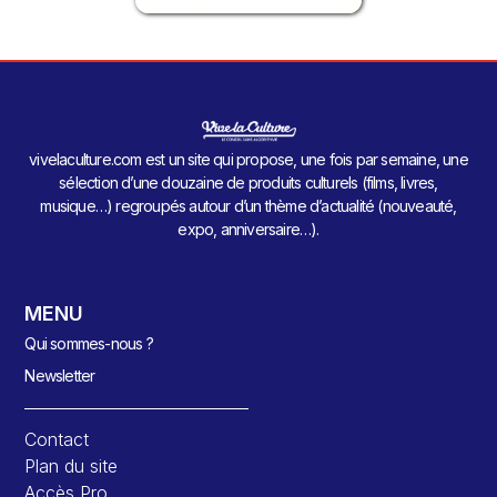
vivelaculture.com est un site qui propose, une fois par semaine, une
sélection d’une douzaine de produits culturels (films, livres,
musique…) regroupés autour d’un thème d’actualité (nouveauté,
expo, anniversaire…).
MENU
Qui sommes-nous ?
Newsletter
Contact
Plan du site
Accès Pro