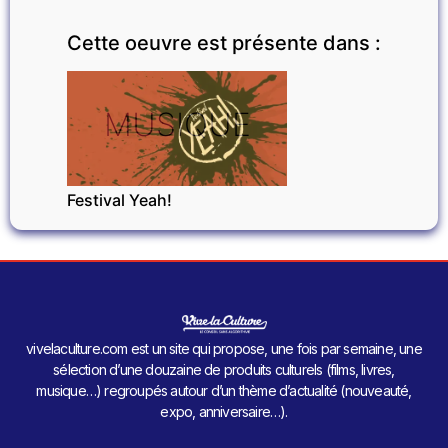
Cette oeuvre est présente dans :
MUSIQUE
Festival Yeah!
vivelaculture.com est un site qui propose, une fois par semaine, une
sélection d’une douzaine de produits culturels (films, livres,
musique…) regroupés autour d’un thème d’actualité (nouveauté,
expo, anniversaire…).