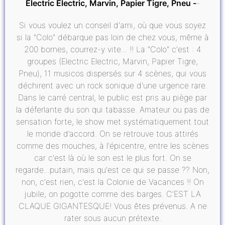
Electric Electric, Marvin, Papier Tigre, Pneu
Si vous voulez un conseil d'ami, où que vous soyez
si la "Colo" débarque pas loin de chez vous, même à
200 bornes, courrez-y vite... !! La "Colo" c'est : 4
groupes (Electric Electric, Marvin, Papier Tigre,
Pneu), 11 musicos dispersés sur 4 scènes, qui vous
déchirent avec un rock sonique d'une urgence rare.
Dans le carré central, le public est pris au piège par
la déferlante du son qui tabasse. Amateur ou pas de
sensation forte, le show met systématiquement tout
le monde d’accord. On se retrouve tous attirés
comme des mouches, à l'épicentre, entre les scènes
car c'est là où le son est le plus fort. On se
regarde...putain, mais qu'est ce qui se passe ?? Non,
non, c'est rien, c'est la Colonie de Vacances !! On
jubile, on pogotte comme des barges. C'EST LA
CLAQUE GIGANTESQUE! Vous êtes prévenus. A ne
rater sous aucun prétexte.