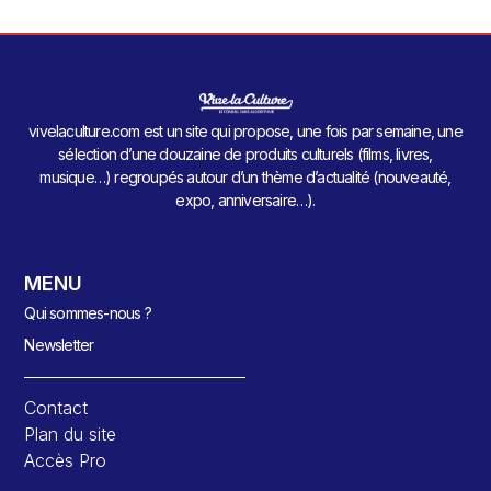
vivelaculture.com est un site qui propose, une fois par semaine, une
sélection d’une douzaine de produits culturels (films, livres,
musique…) regroupés autour d’un thème d’actualité (nouveauté,
expo, anniversaire…).
MENU
Qui sommes-nous ?
Newsletter
Contact
Plan du site
Accès Pro