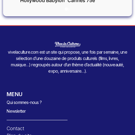
Hollywood Babylon
Cannes 75e
vivelaculture.com est un site qui propose, une fois par semaine, une
sélection d’une douzaine de produits culturels (films, livres,
musique…) regroupés autour d’un thème d’actualité (nouveauté,
expo, anniversaire…).
MENU
Qui sommes-nous ?
Newsletter
Contact