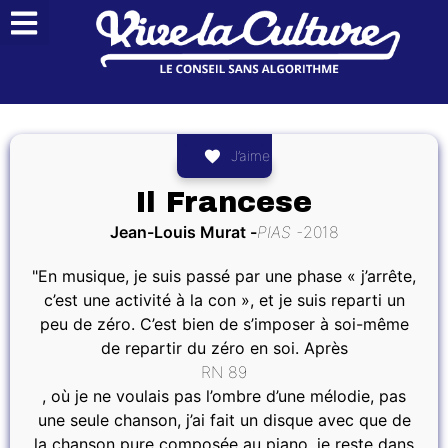
J’aime
Il Francese
Jean-Louis Murat
PIAS
2018
"En musique, je suis passé par une phase « j’arrête,
c’est une activité à la con », et je suis reparti un
peu de zéro. C’est bien de s’imposer à soi-même
de repartir du zéro en soi. Après
RN 89
, où je ne voulais pas l’ombre d’une mélodie, pas
une seule chanson, j’ai fait un disque avec que de
la chanson pure composée au piano, je reste dans