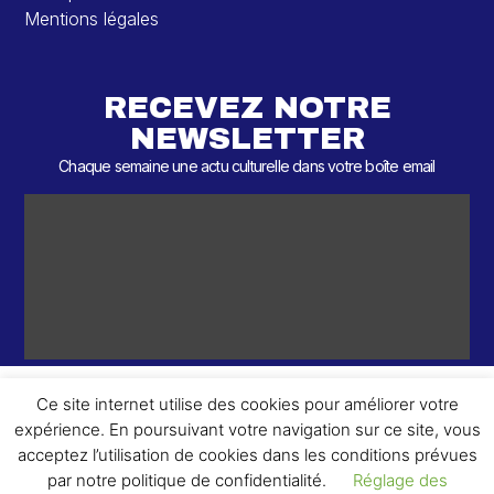
Mentions légales
RECEVEZ NOTRE
NEWSLETTER
Chaque semaine une actu culturelle dans votre boîte email
Ce site internet utilise des cookies pour améliorer votre
expérience. En poursuivant votre navigation sur ce site, vous
ème
© 2026 – 2
Round – Tous droits réservés.
acceptez l’utilisation de cookies dans les conditions prévues
par notre politique de confidentialité.
Réglage des