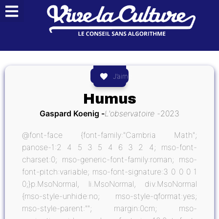
J’aime
Humus
Gaspard Koenig
L'observatoire
2023
@font-face {font-family:"Cambria Math";
panose-1:2 4 5 3 5 4 6 3 2 4; mso-font-
charset:0; mso-generic-font-family:roman; mso-
font-pitch:variable; mso-font-signature:3 0 0 0 1
0;}p.MsoNormal, li.MsoNormal, div.MsoNormal
{mso-style-unhide:no; mso-style-qformat:yes;
mso-style-parent:""; margin:0cm; mso-