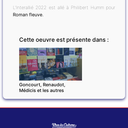
L'Interallié 2022 est allé à Philibert Humm pour
Roman fleuve
.
Cette oeuvre est présente dans :
LITTÉRATURE
Goncourt, Renaudot,
Médicis et les autres