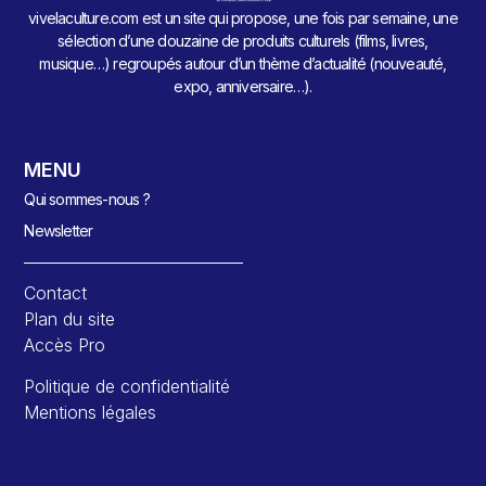
vivelaculture.com est un site qui propose, une fois par semaine, une
sélection d’une douzaine de produits culturels (films, livres,
musique…) regroupés autour d’un thème d’actualité (nouveauté,
expo, anniversaire…).
MENU
Qui sommes-nous ?
Newsletter
Contact
Plan du site
Accès Pro
Politique de confidentialité
Mentions légales