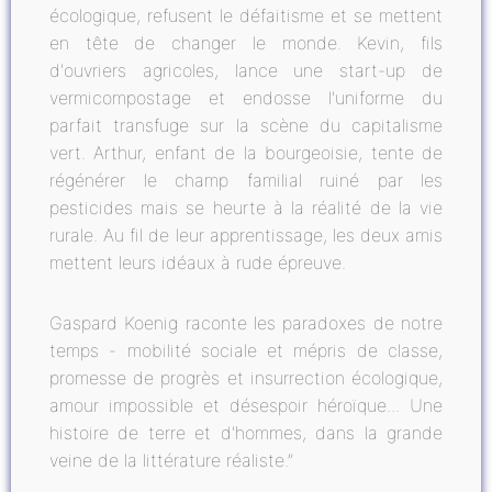
écologique, refusent le défaitisme et se mettent
en tête de changer le monde. Kevin, fils
d'ouvriers agricoles, lance une start-up de
vermicompostage et endosse l'uniforme du
parfait transfuge sur la scène du capitalisme
vert. Arthur, enfant de la bourgeoisie, tente de
régénérer le champ familial ruiné par les
pesticides mais se heurte à la réalité de la vie
rurale. Au fil de leur apprentissage, les deux amis
mettent leurs idéaux à rude épreuve.
Gaspard Koenig raconte les paradoxes de notre
temps - mobilité sociale et mépris de classe,
promesse de progrès et insurrection écologique,
amour impossible et désespoir héroïque... Une
histoire de terre et d'hommes, dans la grande
veine de la littérature réaliste.”