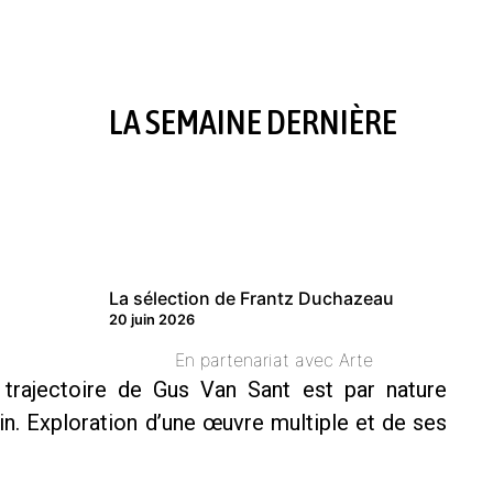
LA SEMAINE DERNIÈRE
La sélection de Frantz Duchazeau
20 juin 2026
En partenariat avec Arte
a trajectoire de Gus Van Sant est par nature
ain. Exploration d’une œuvre multiple et de ses