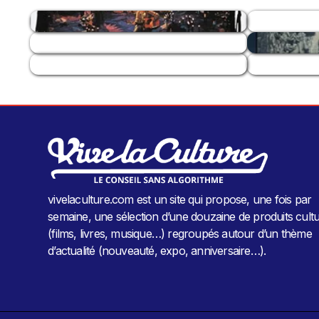
vivelaculture.com est un site qui propose, une fois par
semaine, une sélection d’une douzaine de produits cultu
(films, livres, musique…) regroupés autour d’un thème
d’actualité (nouveauté, expo, anniversaire…).