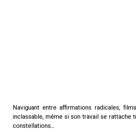
Naviguant entre affirmations radicales, fil
inclassable, même si son travail se rattache t
constellations…