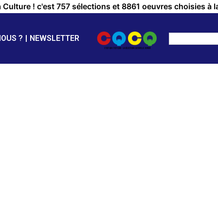
a Culture ! c'est 757 sélections et 8861 oeuvres choisies à l
NOUS ?
NEWSLETTER