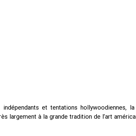
ms indépendants et tentations hollywoodiennes, l
rès largement à la grande tradition de l’art améric