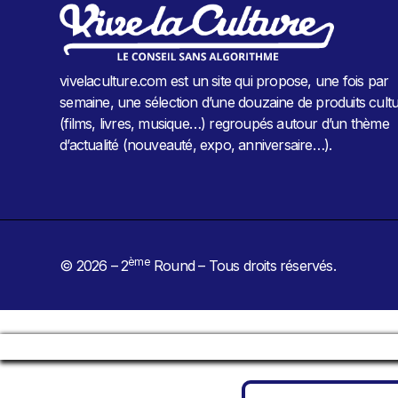
vivelaculture.com est un site qui propose, une fois par
semaine, une sélection d’une douzaine de produits cultu
(films, livres, musique…) regroupés autour d’un thème
d’actualité (nouveauté, expo, anniversaire…).
ème
© 2026 – 2
Round – Tous droits réservés.