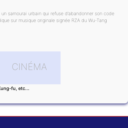
g, un samouraï urbain qui refuse d’abandonner son code
colique sur musique originale signée RZA du Wu-Tang
CINÉMA
ung-fu, etc...