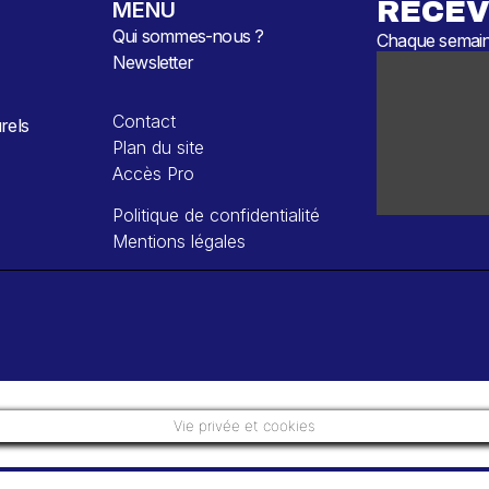
RECEV
MENU
Qui sommes-nous ?
Chaque semaine
Newsletter
Contact
rels
Plan du site
Accès Pro
Politique de confidentialité
Mentions légales
Vie privée et cookies