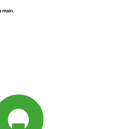
a main.