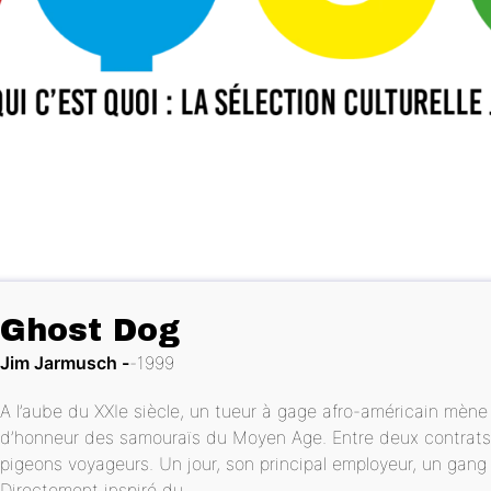
Ghost Dog
Jim Jarmusch
1999
A l’aube du XXIe siècle, un tueur à gage afro-américain mène
d’honneur des samouraïs du Moyen Age. Entre deux contrats, 
pigeons voyageurs. Un jour, son principal employeur, un gan
Directement inspiré du