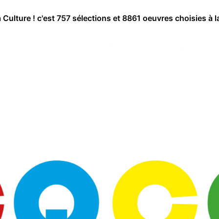
a Culture ! c'est 757 sélections et 8861 oeuvres choisies à l