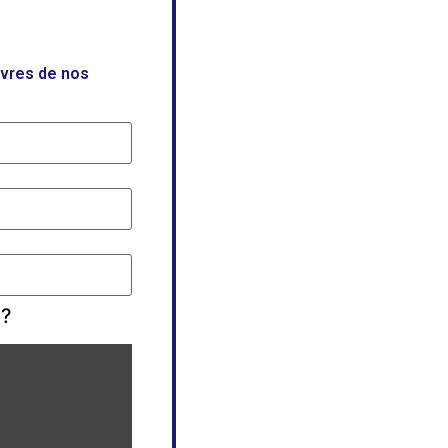
uvres de nos
 ?