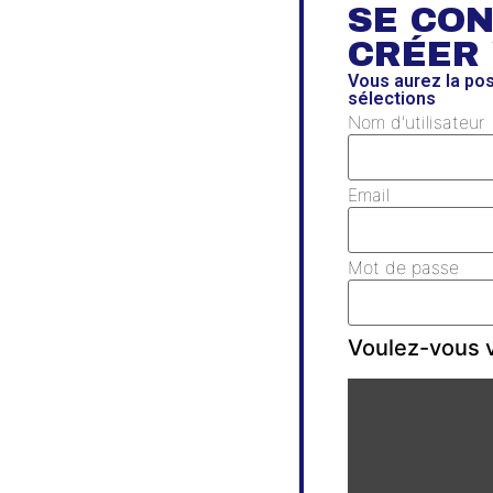
SE CO
CRÉER
Vous aurez la po
sélections
Nom d'utilisateur
Email
Mot de passe
Voulez-vous v