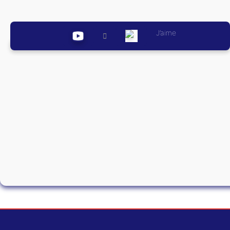
J’aime