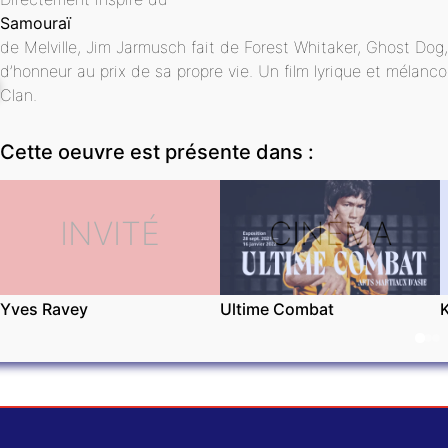
Samouraï
de Melville, Jim Jarmusch fait de Forest Whitaker, Ghost Do
d’honneur au prix de sa propre vie. Un film lyrique et mélan
Clan.
Cette oeuvre est présente dans :
INVITÉ
CINÉMA
Yves Ravey
Ultime Combat
K