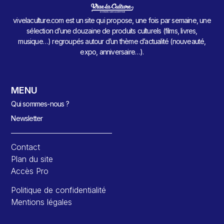
vivelaculture.com est un site qui propose, une fois par semaine, une
sélection d’une douzaine de produits culturels (films, livres,
musique…) regroupés autour d’un thème d’actualité (nouveauté,
expo, anniversaire…).
MENU
Qui sommes-nous ?
Newsletter
Contact
Plan du site
Accès Pro
Politique de confidentialité
Mentions légales