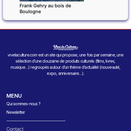
Frank Gehry au bois de
Boulogne
vivelaculture.com est un site qui propose, une fois par semaine, une
sélection d’une douzaine de produits culturels (films, livres,
musique…) regroupés autour d’un thème d’actualité (nouveauté,
expo, anniversaire…).
MENU
Qui sommes-nous ?
Newsletter
Contact