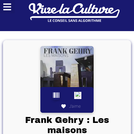
J’aime
Frank Gehry : Les
maisons