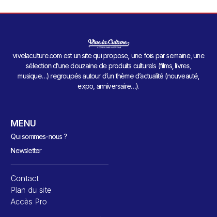
vivelaculture.com est un site qui propose, une fois par semaine, une
sélection d’une douzaine de produits culturels (films, livres,
musique…) regroupés autour d’un thème d’actualité (nouveauté,
expo, anniversaire…).
MENU
Qui sommes-nous ?
Newsletter
Contact
Plan du site
Accès Pro