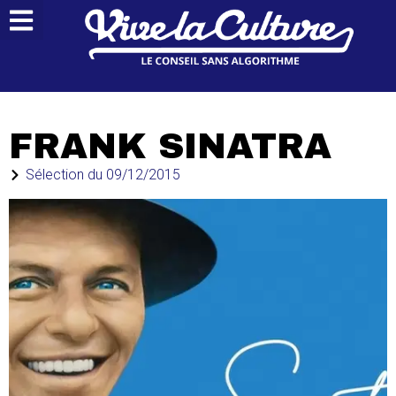
FRANK SINATRA
Sélection du
09/12/2015