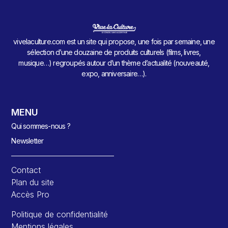
vivelaculture.com est un site qui propose, une fois par semaine, une
sélection d’une douzaine de produits culturels (films, livres,
musique…) regroupés autour d’un thème d’actualité (nouveauté,
expo, anniversaire…).
MENU
Qui sommes-nous ?
Newsletter
Contact
Plan du site
Accès Pro
Politique de confidentialité
Mentions légales