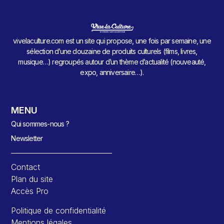
vivelaculture.com est un site qui propose, une fois par semaine, une
sélection d’une douzaine de produits culturels (films, livres,
musique…) regroupés autour d’un thème d’actualité (nouveauté,
expo, anniversaire…).
MENU
Qui sommes-nous ?
Newsletter
Contact
Plan du site
Accès Pro
Politique de confidentialité
Mentions légales