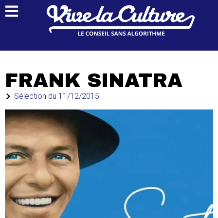
FRANK SINATRA
Sélection du
11/12/2015