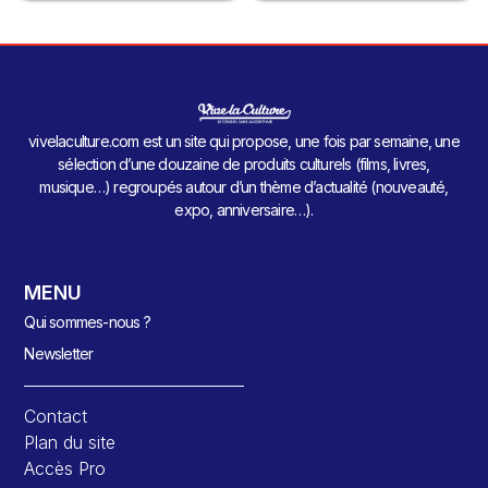
vivelaculture.com est un site qui propose, une fois par semaine, une
sélection d’une douzaine de produits culturels (films, livres,
musique…) regroupés autour d’un thème d’actualité (nouveauté,
expo, anniversaire…).
MENU
Qui sommes-nous ?
Newsletter
Contact
Plan du site
Accès Pro