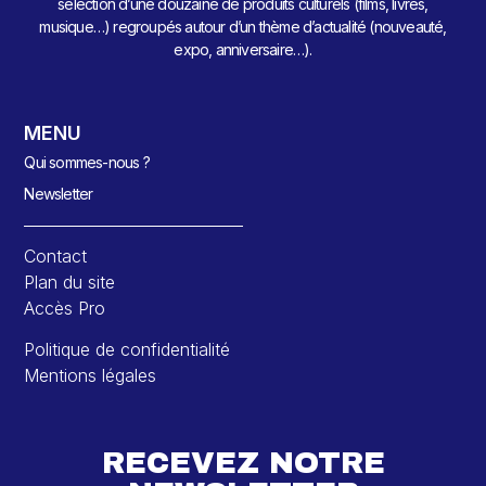
sélection d’une douzaine de produits culturels (films, livres,
musique…) regroupés autour d’un thème d’actualité (nouveauté,
expo, anniversaire…).
MENU
Qui sommes-nous ?
Newsletter
Contact
Plan du site
Accès Pro
Politique de confidentialité
Mentions légales
RECEVEZ NOTRE