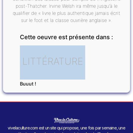
post-Thatcher. Irvine Welsh ira même jusqu'à le
qualifier de « livre le plus authentique jamais écrit
sur le foot et la classe ouvrière anglaise ».
Cette oeuvre est présente dans :
LITTÉRATURE
Buuut !
vivelaculture.com est un site qui propose, une fois par semaine, une