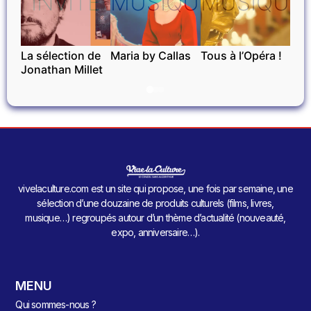
INVITÉ
MUSIQUE
MUSIQUE
La sélection de
Maria by Callas
Tous à l’Opéra !
Jonathan Millet
vivelaculture.com est un site qui propose, une fois par semaine, une
sélection d’une douzaine de produits culturels (films, livres,
musique…) regroupés autour d’un thème d’actualité (nouveauté,
expo, anniversaire…).
MENU
Qui sommes-nous ?