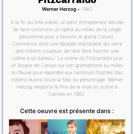
Fitzcarraldo
Werner Herzog
1982
A la fin du XIXe siècle, un petit entrepreneur décide
de faire construire un opéra au milieu de la jungle
péruvienne pour y recevoir le grand Caruso.
Commence alors une épopée improbable qui verra
des indiens coupeurs de tête faire franchir une
colline à un bateau ! La scène où Fitzcarraldo joue
un disque de Caruso sur son gramophone au milieu
du fleuve pour répondre aux tambours hostiles des
indiens illustre toute la folie du personnage. Werner
Herzog remporta le Prix de la mise en scène à
Cannes en 1982.
Cette oeuvre est présente dans :