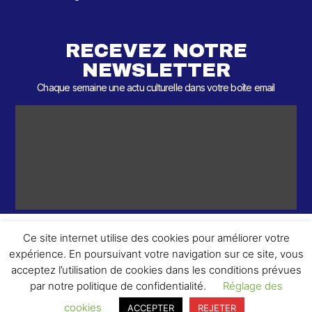
RECEVEZ NOTRE
NEWSLETTER
Chaque semaine une actu culturelle dans votre boîte email
Ce site internet utilise des cookies pour améliorer votre
expérience. En poursuivant votre navigation sur ce site, vous
ème
© 2026 – 2
Round – Tous droits réservés.
acceptez l’utilisation de cookies dans les conditions prévues
par notre politique de confidentialité.
Réglage des
cookies
ACCEPTER
REJETER