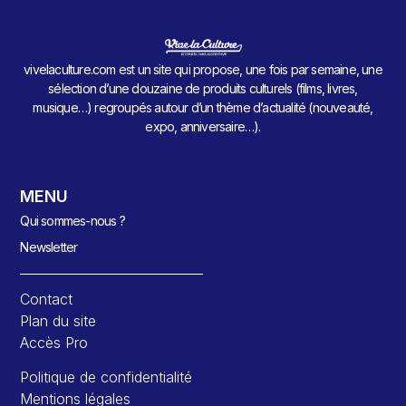
vivelaculture.com est un site qui propose, une fois par semaine, une
sélection d’une douzaine de produits culturels (films, livres,
musique…) regroupés autour d’un thème d’actualité (nouveauté,
expo, anniversaire…).
MENU
Qui sommes-nous ?
Newsletter
Contact
Plan du site
Accès Pro
Politique de confidentialité
Mentions légales