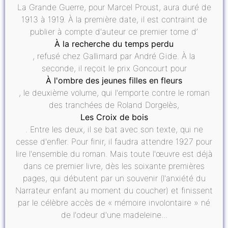
La Grande Guerre, pour Marcel Proust, aura duré de
1913 à 1919. À la première date, il est contraint de
publier à compte d'auteur ce premier tome d’
À la recherche du temps perdu
, refusé chez Gallimard par André Gide. À la
seconde, il reçoit le prix Goncourt pour
À l'ombre des jeunes filles en fleurs
, le deuxième volume, qui l'emporte contre le roman
des tranchées de Roland Dorgelès,
Les Croix de bois
. Entre les deux, il se bat avec son texte, qui ne
cesse d'enfler. Pour finir, il faudra attendre 1927 pour
lire l'ensemble du roman. Mais toute l'œuvre est déjà
dans ce premier livre, dès les soixante premières
pages, qui débutent par un souvenir (l'anxiété du
Narrateur enfant au moment du coucher) et finissent
par le célèbre accès de « mémoire involontaire » né
de l'odeur d'une madeleine...