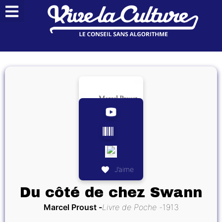
J’aime
Du côté de chez Swann
Marcel Proust
Livre de Poche
1913