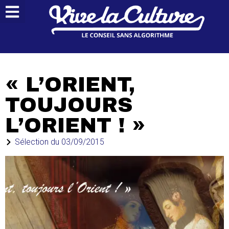
« L’ORIENT,
TOUJOURS
L’ORIENT ! »
Sélection du
03/09/2015