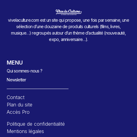
vivelaculture.com est un site qui propose, une fois par semaine, une
sélection d’une douzaine de produits culturels (films, livres,
musique…) regroupés autour d’un thème d’actualité (nouveauté,
expo, anniversaire…).
MENU
Qui sommes-nous ?
Newsletter
Contact
Plan du site
Accès Pro
Politique de confidentialité
Mentions légales