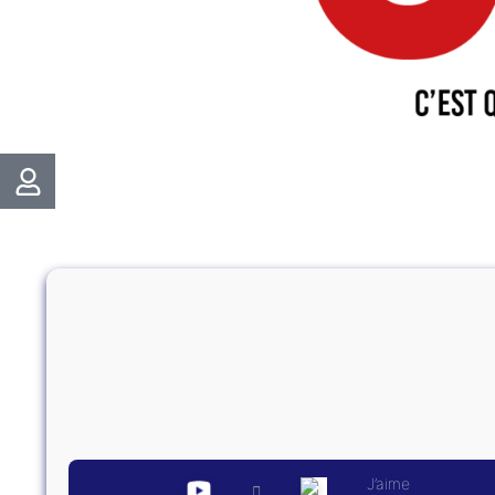
J’aime