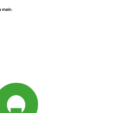
a main.