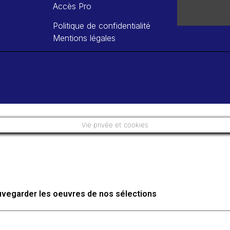
Accès Pro
Politique de confidentialité
Mentions légales
Vie privée et cookies
auvegarder les oeuvres de nos sélections