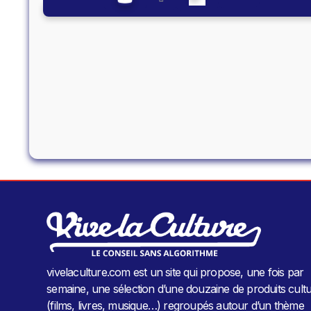
vivelaculture.com est un site qui propose, une fois par
semaine, une sélection d’une douzaine de produits cultu
(films, livres, musique…) regroupés autour d’un thème