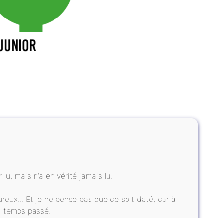
 lu, mais n’a en vérité jamais lu.
ureux... Et je ne pense pas que ce soit daté, car à
’un temps passé.