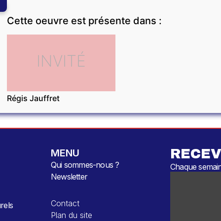
Cette oeuvre est présente dans :
INVITÉ
Régis Jauffret
RECEV
MENU
Qui sommes-nous ?
Chaque semaine
Newsletter
Contact
rels
Plan du site