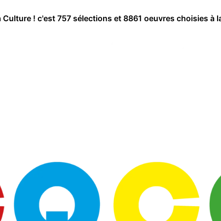
a Culture ! c'est 757 sélections et 8861 oeuvres choisies à l