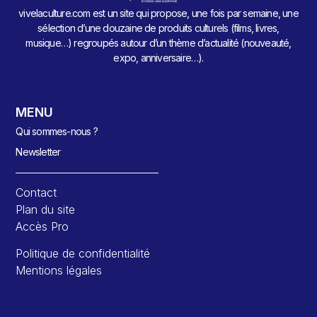
vivelaculture.com est un site qui propose, une fois par semaine, une
sélection d’une douzaine de produits culturels (films, livres,
musique…) regroupés autour d’un thème d’actualité (nouveauté,
expo, anniversaire…).
MENU
Qui sommes-nous ?
Newsletter
Contact
Plan du site
Accès Pro
Politique de confidentialité
Mentions légales