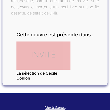
romanesque, narratif que j’ai lu de ma vie. Si je
ne devais emporter qu’un seul livre sur une île
déserte, ce serait celui-là.
Cette oeuvre est présente dans :
INVITÉ
La sélection de Cécile
Coulon