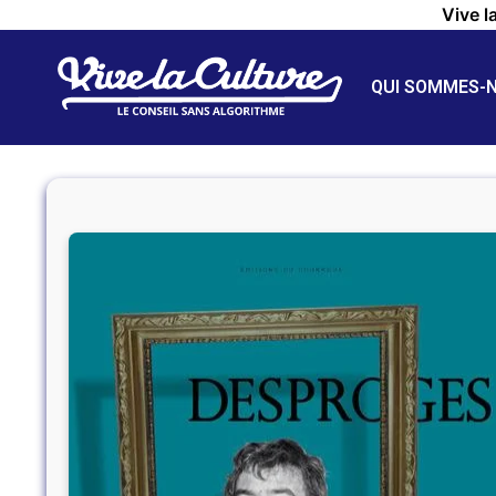
Vive l
QUI SOMMES-