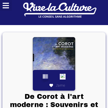
J’aime
De Corot à l'art
moderne : Souvenirs et