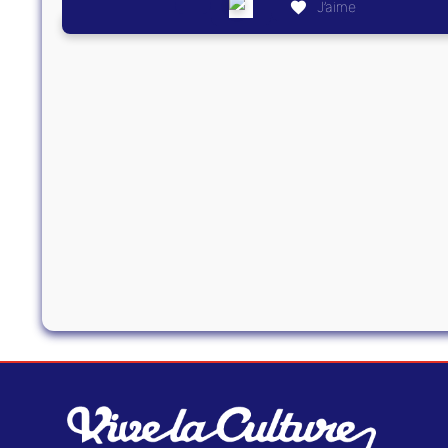
J’aime