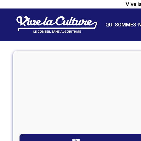
Vive l
QUI SOMMES-