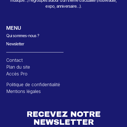
musique…) regroupés autour d’un thème d’actualité (nouveauté,
expo, anniversaire…).
MENU
Qui sommes-nous ?
Newsletter
Contact
Plan du site
Accès Pro
Politique de confidentialité
Mentions légales
RECEVEZ NOTRE
NEWSLETTER