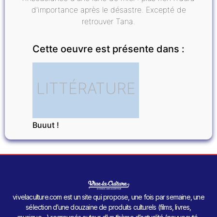
d'importance après le désastre. Excepté de
retrouver Tana.
Cette oeuvre est présente dans :
LITTÉRATURE
Buuut !
vivelaculture.com est un site qui propose, une fois par semaine, une
sélection d’une douzaine de produits culturels (films, livres,