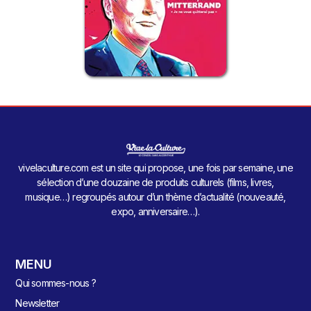
vivelaculture.com est un site qui propose, une fois par semaine, une
sélection d’une douzaine de produits culturels (films, livres,
musique…) regroupés autour d’un thème d’actualité (nouveauté,
expo, anniversaire…).
MENU
Qui sommes-nous ?
Newsletter