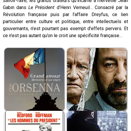
savoir-faire, les grands orateurs qu’incarne à merveille Jean
Gabin dans
Le Président
d’Henri Verneuil… Consacré par la
Révolution française puis par l’affaire Dreyfus, ce lien
particulier entre culture et politique, entre intellectuels et
gouvernants, n’est pourtant pas exempt d’effets pervers. Et
ce n’est pas autant qu’on le croit une spécificité française…