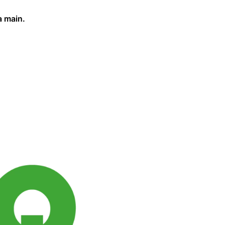
a main.