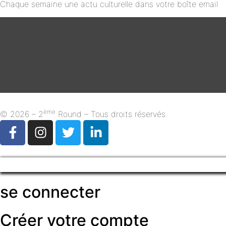
Chaque semaine une actu culturelle dans votre boîte email
ème
© 2026 – 2
Round – Tous droits réservés.
se connecter
Créer votre compte