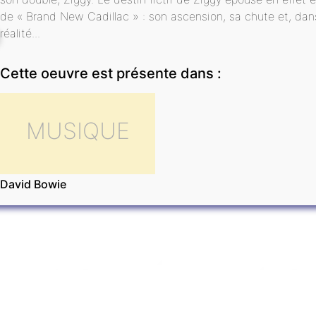
de « Brand New Cadillac » : son ascension, sa chute et, dans 
réalité...
Cette oeuvre est présente dans :
MUSIQUE
David Bowie