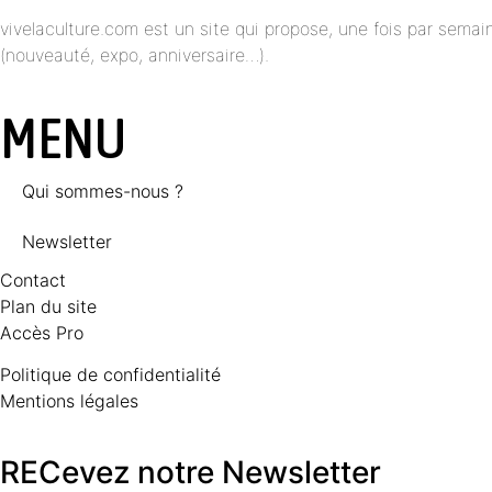
vivelaculture.com est un site qui propose, une fois par semai
(nouveauté, expo, anniversaire…).
MENU
Qui sommes-nous ?
Newsletter
Contact
Plan du site
Accès Pro
Politique de confidentialité
Mentions légales
RECevez notre Newsletter