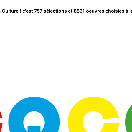
a Culture ! c'est 757 sélections et 8861 oeuvres choisies à l