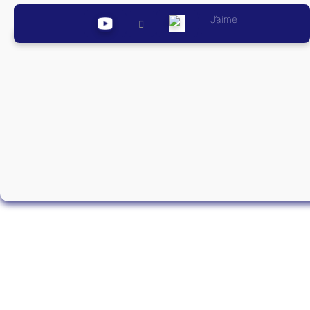
J’aime