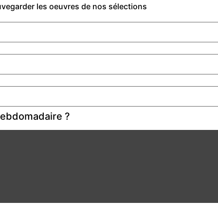
auvegarder les oeuvres de nos sélections
 hebdomadaire ?