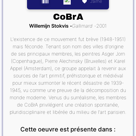
J’aime
CoBrA
Willemijn Stokvis
Gallimard
2001
L'existence de ce mouvement fut brève (1948-1951)
mais féconde. Tenant son nom des villes d'origine
de ses principaux membres, les peintres Asger Jorn
(Copenhague), Pierre Alechinsky (Bruxelles) et Karel
Appel (Amsterdam), ce groupe appelait à revenir aux
sources de l'art primitif, préhistorique et médiéval
pour mieux surmonter le récent désastre de 1939-
1945, vu comme une preuve de la décomposition du
monde moderne. Venus du surréalisme, les membres
de CoBrA privilégient une création spontanée,
pluridisciplinaire et libérée du milieu de l'art parisien.
Cette oeuvre est présente dans :