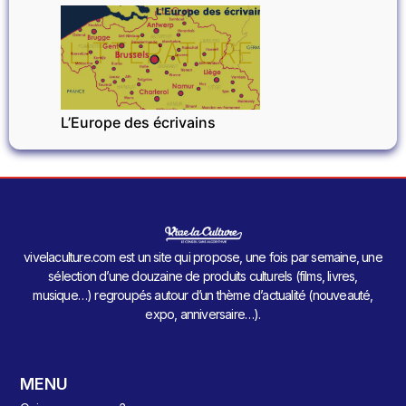
LITTÉRATURE
L’Europe des écrivains
vivelaculture.com est un site qui propose, une fois par semaine, une
sélection d’une douzaine de produits culturels (films, livres,
musique…) regroupés autour d’un thème d’actualité (nouveauté,
expo, anniversaire…).
MENU