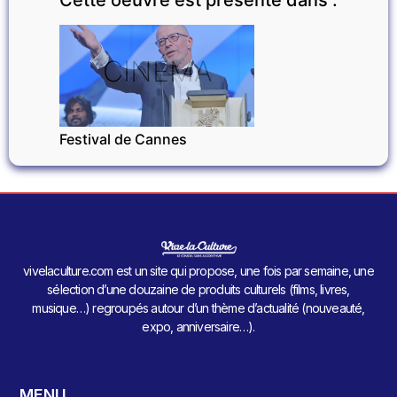
CINÉMA
Festival de Cannes
vivelaculture.com est un site qui propose, une fois par semaine, une
sélection d’une douzaine de produits culturels (films, livres,
musique…) regroupés autour d’un thème d’actualité (nouveauté,
expo, anniversaire…).
MENU