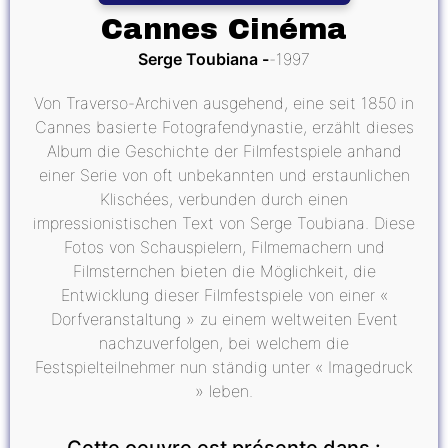
Cannes Cinéma
Serge Toubiana
1997
Von Traverso-Archiven ausgehend, eine seit 1850 in
Cannes basierte Fotografendynastie, erzählt dieses
Album die Geschichte der Filmfestspiele anhand
einer Serie von oft unbekannten und erstaunlichen
Klischées, verbunden durch einen
impressionistischen Text von Serge Toubiana. Diese
Fotos von Schauspielern, Filmemachern und
Filmsternchen bieten die Möglichkeit, die
Entwicklung dieser Filmfestspiele von einer «
Dorfveranstaltung » zu einem weltweiten Event
nachzuverfolgen, bei welchem die
Festspielteilnehmer nun ständig unter « Imagedruck
» leben.
Cette oeuvre est présente dans :