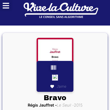
J’aime
Bravo
Régis Jauffret
Le Seuil
2015