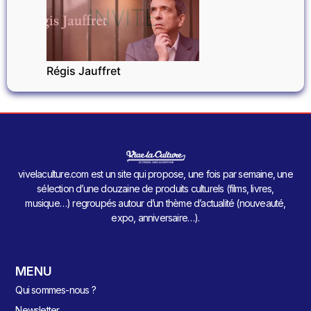
INVITÉ
Régis Jauffret
vivelaculture.com est un site qui propose, une fois par semaine, une
sélection d’une douzaine de produits culturels (films, livres,
musique…) regroupés autour d’un thème d’actualité (nouveauté,
expo, anniversaire…).
MENU
Qui sommes-nous ?
Newsletter