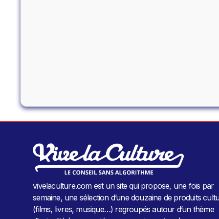
vivelaculture.com est un site qui propose, une fois par
semaine, une sélection d’une douzaine de produits cultu
(films, livres, musique…) regroupés autour d’un thème