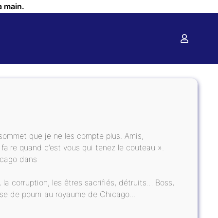
a main.
e sommet que je ne les compte plus. Amis,
à faire quand c’est vous qui tenez le couteau ».
icago dans
, la corruption, les êtres sacrifiés, détruits… Boss,
hose de pourri au royaume de Chicago...