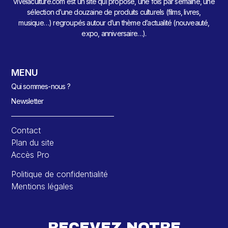
vivelaculture.com est un site qui propose, une fois par semaine, une
sélection d’une douzaine de produits culturels (films, livres,
musique…) regroupés autour d’un thème d’actualité (nouveauté,
expo, anniversaire…).
MENU
Qui sommes-nous ?
Newsletter
Contact
Plan du site
Accès Pro
Politique de confidentialité
Mentions légales
RECEVEZ NOTRE