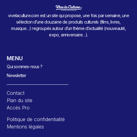
vivelaculture.com est un site qui propose, une fois par semaine, une
sélection d’une douzaine de produits culturels (films, livres,
musique…) regroupés autour d’un thème d’actualité (nouveauté,
expo, anniversaire…).
MENU
Qui sommes-nous ?
Newsletter
Contact
Plan du site
Accès Pro
Politique de confidentialité
Mentions légales