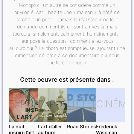
Monoprix ; un autre se considère comme un
privilégié, car il habite une « maison » à côté de
l’arche d’un pont... Jamais le réalisateur ne leur
demande comment ils en sont arrivés là, mais
toujours, simplement, calmement, humainement, il
leur pose la question : comment allez-vous
aujourd’hui ? La photo est somptueuse, ajoutant une
dimension délicate à ce documentaire qui nous
cueille en douceur.
Cette oeuvre est présente dans :
EXPOSITIONS
EXPOSITIONS
LITTÉRATURE
CINÉMA
La nuit
L’art d’aller
Road Stories
Frederick
inspire l’art
au bord
Wiseman