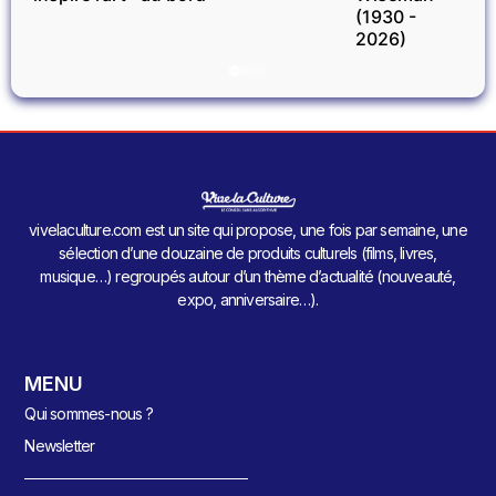
(1930 -
2026)
vivelaculture.com est un site qui propose, une fois par semaine, une
sélection d’une douzaine de produits culturels (films, livres,
musique…) regroupés autour d’un thème d’actualité (nouveauté,
expo, anniversaire…).
MENU
Qui sommes-nous ?
Newsletter