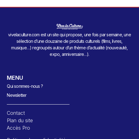
vivelaculture.com est un site qui propose, une fois par semaine, une
sélection d’une douzaine de produits culturels (films, livres,
musique…) regroupés autour d’un thème d’actualité (nouveauté,
expo, anniversaire…).
MENU
Qui sommes-nous ?
Newsletter
Contact
Plan du site
Accès Pro