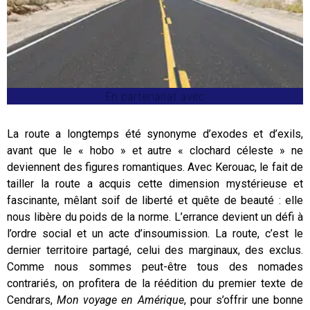
En partenariat avec
La route a longtemps été synonyme d’exodes et d’exils,
avant que le « hobo » et autre « clochard céleste » ne
deviennent des figures romantiques. Avec Kerouac, le fait de
tailler la route a acquis cette dimension mystérieuse et
fascinante, mêlant soif de liberté et quête de beauté : elle
nous libère du poids de la norme. L’errance devient un défi à
l’ordre social et un acte d’insoumission. La route, c’est le
dernier territoire partagé, celui des marginaux, des exclus.
Comme nous sommes peut-être tous des nomades
contrariés, on profitera de la réédition du premier texte de
Cendrars,
Mon voyage en Amérique
, pour s’offrir une bonne