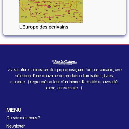
LITTÉRATURE
L’Europe des écrivains
vivelaculture.com est un site qui propose, une fois par semaine, une
sélection d’une douzaine de produits culturels (films, livres,
musique…) regroupés autour d’un thème d’actualité (nouveauté,
expo, anniversaire…).
MENU
Qui sommes-nous ?
Newsletter