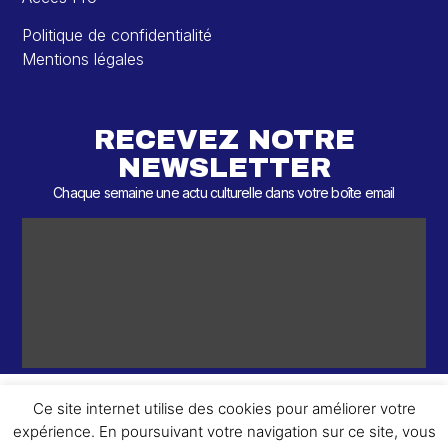
Politique de confidentialité
Mentions légales
RECEVEZ NOTRE
NEWSLETTER
Chaque semaine une actu culturelle dans votre boîte email
Ce site internet utilise des cookies pour améliorer votre
expérience. En poursuivant votre navigation sur ce site, vous
ème