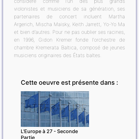
considéré comme l'un des plus grands
violonistes et musiciens de sa génération, ses
partenaires de concert incluent Martha
Argerich, Mischa Maïsky, Keith Jarrett, Yo-Yo Ma
et bien d’autres. Pour ne pas oublier ses racines,
en 1996, Gidon Kremer fonde l'orchestre de
chambre Kremerata Baltica, composé de jeunes
musiciens originaires des États baltes.
Cette oeuvre est présente dans :
LITTÉRATURE
L'Europe à 27 - Seconde
Partie