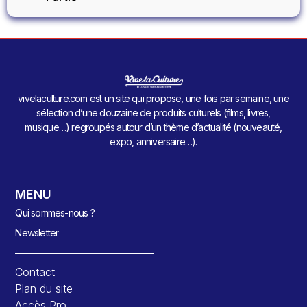
vivelaculture.com est un site qui propose, une fois par semaine, une
sélection d’une douzaine de produits culturels (films, livres,
musique…) regroupés autour d’un thème d’actualité (nouveauté,
expo, anniversaire…).
MENU
Qui sommes-nous ?
Newsletter
Contact
Plan du site
Accès Pro