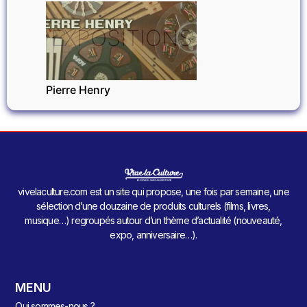
EXPOSITIONS
Pierre Henry
vivelaculture.com est un site qui propose, une fois par semaine, une
sélection d’une douzaine de produits culturels (films, livres,
musique…) regroupés autour d’un thème d’actualité (nouveauté,
expo, anniversaire…).
MENU
Qui sommes-nous ?