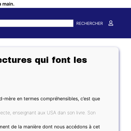
a main.
RECHERCHER
ectures qui font les
and-mère en termes compréhensibles, c’est que
tecte, enseignant aux USA dan son livre. Son
ement de la manière dont nous accédons à cet