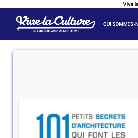
Vive l
QUI SOMMES-