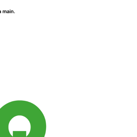
a main.