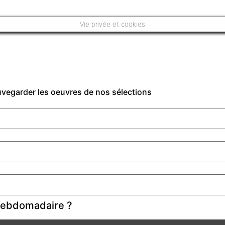
Vie privée et cookies
auvegarder les oeuvres de nos sélections
 hebdomadaire ?