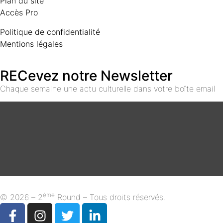
Plan du site
Accès Pro
Politique de confidentialité
Mentions légales
RECevez notre Newsletter
Chaque semaine une actu culturelle dans votre boîte email
ème
© 2026 – 2
Round – Tous droits réservés.