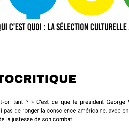
TOCRITIQUE
-on tant ? » C’est ce que le président George W
ini pas de ronger la conscience américaine, avec en
de la justesse de son combat.