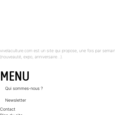
vivelaculture.com est un site qui propose, une fois par semai
(nouveauté, expo, anniversaire…).
MENU
Qui sommes-nous ?
Newsletter
Contact