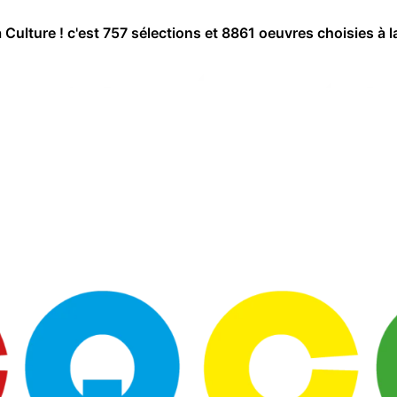
a Culture ! c'est 757 sélections et 8861 oeuvres choisies à l