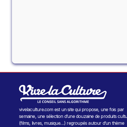
vivelaculture.com est un site qui propose, une fois par
semaine, une sélection d’une douzaine de produits cultu
(films, livres, musique…) regroupés autour d’un thème