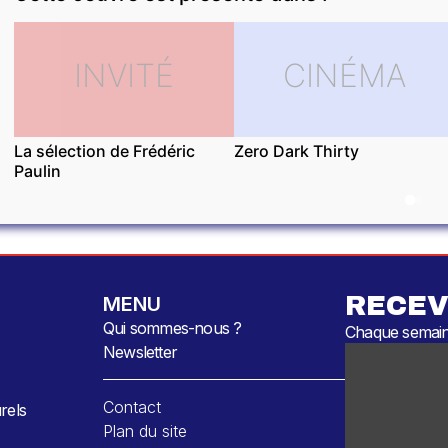
INVITÉ
CINÉMA
La sélection de Frédéric
Zero Dark Thirty
Paulin
RECEV
MENU
Qui sommes-nous ?
Chaque semaine
Newsletter
Contact
rels
Plan du site