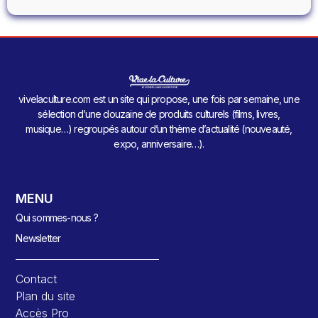
vivelaculture.com est un site qui propose, une fois par semaine, une
sélection d’une douzaine de produits culturels (films, livres,
musique…) regroupés autour d’un thème d’actualité (nouveauté,
expo, anniversaire…).
MENU
Qui sommes-nous ?
Newsletter
Contact
Plan du site
Accès Pro