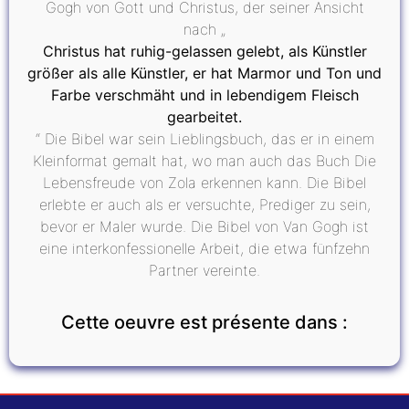
Gogh von Gott und Christus, der seiner Ansicht
nach „
Christus hat ruhig-gelassen gelebt, als Künstler
größer als alle Künstler, er hat Marmor und Ton und
Farbe verschmäht und in lebendigem Fleisch
gearbeitet.
“ Die Bibel war sein Lieblingsbuch, das er in einem
Kleinformat gemalt hat, wo man auch das Buch Die
Lebensfreude von Zola erkennen kann. Die Bibel
erlebte er auch als er versuchte, Prediger zu sein,
bevor er Maler wurde. Die Bibel von Van Gogh ist
eine interkonfessionelle Arbeit, die etwa fünfzehn
Partner vereinte.
Cette oeuvre est présente dans :