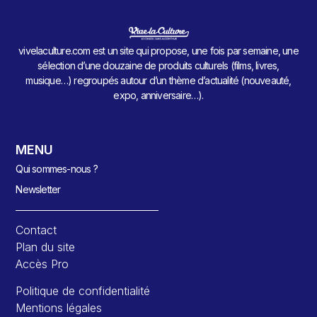
vivelaculture.com est un site qui propose, une fois par semaine, une
sélection d’une douzaine de produits culturels (films, livres,
musique…) regroupés autour d’un thème d’actualité (nouveauté,
expo, anniversaire…).
MENU
Qui sommes-nous ?
Newsletter
Contact
Plan du site
Accès Pro
Politique de confidentialité
Mentions légales